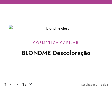
COSMÉTICA CAPILAR
BLONDME Descoloração
Qtd. a exibir
Resultados 1 — 1 de 1