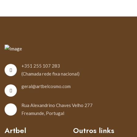
+351 255 107 283
(Chamada rede fixa nacional)
geral@artbelcosmo.com
Rua Alexandrino Chaves Velho 277
Freamunde, Portugal
Artbel
Outros links