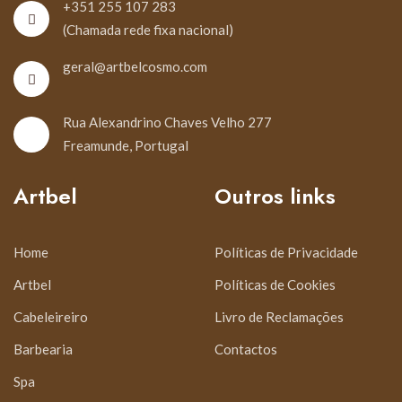
+351 255 107 283
(Chamada rede fixa nacional)
geral@artbelcosmo.com
Rua Alexandrino Chaves Velho 277
Freamunde, Portugal
Artbel
Outros links
Home
Políticas de Privacidade
Artbel
Políticas de Cookies
Cabeleireiro
Livro de Reclamações
Barbearia
Contactos
Spa